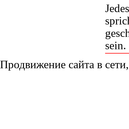
Jedes
spric
gesch
sein.
Продвижение сайта в сети,