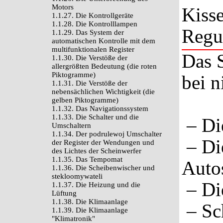
Motors
Kisse
1.1.27. Die Kontrollgeräte
1.1.28. Die Kontrolllampen
Regul
1.1.29. Das System der
automatischen Kontrolle mit dem
multifunktionalen Register
Das S
1.1.30. Die Verstöße der
allergrößten Bedeutung (die roten
Piktogramme)
bei n
1.1.31. Die Verstöße der
nebensächlichen Wichtigkeit (die
gelben Piktogramme)
1.1.32. Das Navigationssystem
1.1.33. Die Schalter und die
– Die
Umschaltern
1.1.34. Der podrulewoj Umschalter
– Di
der Register der Wendungen und
des Lichtes der Scheinwerfer
1.1.35. Das Tempomat
Auto
1.1.36. Die Scheibenwischer und
stekloomywateli
– Di
1.1.37. Die Heizung und die
Lüftung
1.1.38. Die Klimaanlage
– Sc
1.1.39. Die Klimaanlage
"Klimatronik"