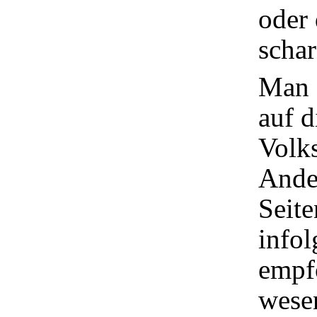
oder
schar
Man 
auf d
Volk
Ande
Seite
info
empf
wesen