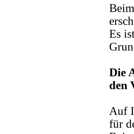
Beim
ersch
Es i
Grund
Die 
den 
Auf 
für d