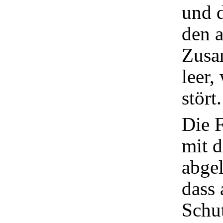
und d
den 
Zusa
leer,
stört.
Die F
mit d
abgel
dass 
Schut