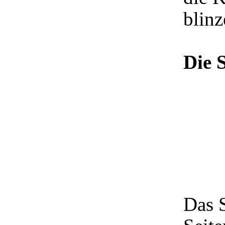
blinz
Die 
Das 