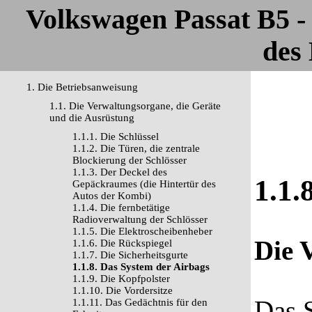
Volkswagen Passat B5 
des 
1. Die Betriebsanweisung
1.1. Die Verwaltungsorgane, die Geräte
und die Ausrüstung
1.1.1. Die Schlüssel
1.1.2. Die Türen, die zentrale
Blockierung der Schlösser
1.1.3. Der Deckel des
1.1.
Gepäckraumes (die Hintertür des
Autos der Kombi)
1.1.4. Die fernbetätige
Radioverwaltung der Schlösser
1.1.5. Die Elektroscheibenheber
Die 
1.1.6. Die Rückspiegel
1.1.7. Die Sicherheitsgurte
1.1.8. Das System der Airbags
1.1.9. Die Kopfpolster
1.1.10. Die Vordersitze
Das 
1.1.11. Das Gedächtnis für den