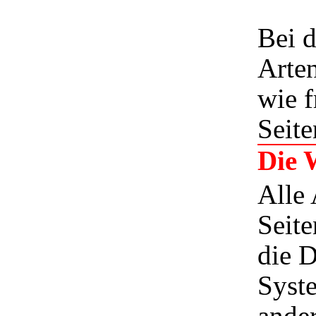
Bei 
Arte
wie f
Seite
Die 
Alle 
Seit
die 
Syst
ander