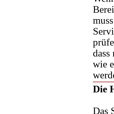
Berei
muss
Serv
prüfe
dass 
wie e
werd
Die 
Das 