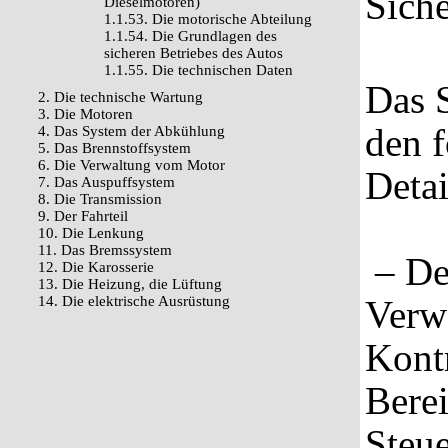
Siche
Dieselmotoren)
1.1.53. Die motorische Abteilung
1.1.54. Die Grundlagen des
sicheren Betriebes des Autos
1.1.55. Die technischen Daten
Das S
2. Die technische Wartung
3. Die Motoren
den 
4. Das System der Abkühlung
5. Das Brennstoffsystem
6. Die Verwaltung vom Motor
Detai
7. Das Auspuffsystem
8. Die Transmission
9. Der Fahrteil
10. Die Lenkung
11. Das Bremssystem
– Der
12. Die Karosserie
13. Die Heizung, die Lüftung
14. Die elektrische Ausrüstung
Verw
Kontr
Berei
Steue