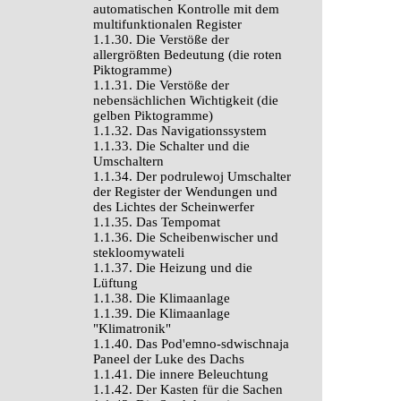
automatischen Kontrolle mit dem
multifunktionalen Register
1.1.30. Die Verstöße der
allergrößten Bedeutung (die roten
Piktogramme)
1.1.31. Die Verstöße der
nebensächlichen Wichtigkeit (die
gelben Piktogramme)
1.1.32. Das Navigationssystem
1.1.33. Die Schalter und die
Umschaltern
1.1.34. Der podrulewoj Umschalter
der Register der Wendungen und
des Lichtes der Scheinwerfer
1.1.35. Das Tempomat
1.1.36. Die Scheibenwischer und
stekloomywateli
1.1.37. Die Heizung und die
Lüftung
1.1.38. Die Klimaanlage
1.1.39. Die Klimaanlage
"Klimatronik"
1.1.40. Das Pod'emno-sdwischnaja
Paneel der Luke des Dachs
1.1.41. Die innere Beleuchtung
1.1.42. Der Kasten für die Sachen