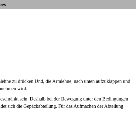
bes
 Armlehne zu drücken Und, die Armlehne, nach unten aufzuklappen und
innehmen wird.
beschränkt sein. Deshalb bei der Bewegung unter den Bedingungen
indet sich die Gepäckabteilung. Für das Aufmachen der Abteilung