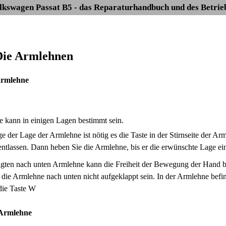
lkswagen Passat B5 - das Reparaturhandbuch und des Betrie
 Die Armlehnen
armlehne
 kann in einigen Lagen bestimmt sein.
ge der Lage der Armlehne ist nötig es die Taste in der Stirnseite der
 entlassen. Dann heben Sie die Armlehne, bis er die erwünschte Lage e
igten nach unten Armlehne kann die Freiheit der Bewegung der Hand 
ll die Armlehne nach unten nicht aufgeklappt sein. In der Armlehne bef
die Taste W
 Armlehne