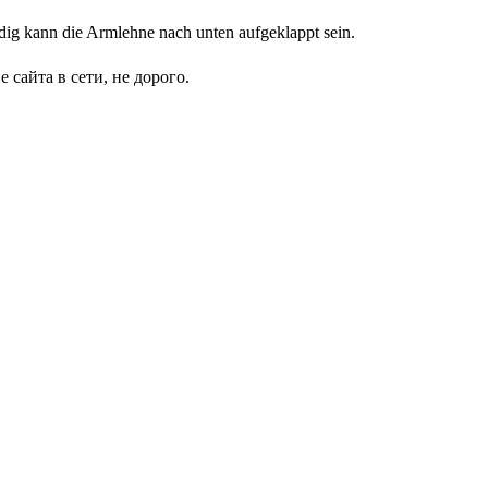
dig kann die Armlehne nach unten aufgeklappt sein.
сайта в сети, не дорого.