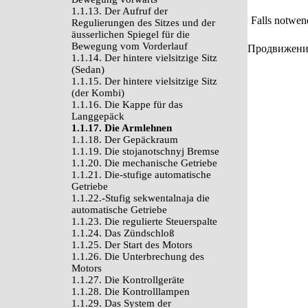
1.1.13. Der Aufruf der
Falls notwen
Regulierungen des Sitzes und der
äusserlichen Spiegel für die
Bewegung vom Vorderlauf
Продвижение 
1.1.14. Der hintere vielsitzige Sitz
(Sedan)
1.1.15. Der hintere vielsitzige Sitz
(der Kombi)
1.1.16. Die Kappe für das
Langgepäck
1.1.17. Die Armlehnen
1.1.18. Der Gepäckraum
1.1.19. Die stojanotschnyj Bremse
1.1.20. Die mechanische Getriebe
1.1.21. Die-stufige automatische
Getriebe
1.1.22.-Stufig sekwentalnaja die
automatische Getriebe
1.1.23. Die regulierte Steuerspalte
1.1.24. Das Zündschloß
1.1.25. Der Start des Motors
1.1.26. Die Unterbrechung des
Motors
1.1.27. Die Kontrollgeräte
1.1.28. Die Kontrolllampen
1.1.29. Das System der