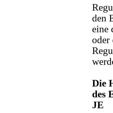
Regu
den E
eine 
oder 
Regul
werd
Die 
des 
JE