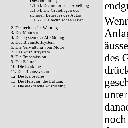
Dieselmotoren)
endg
1.1.53. Die motorische Abteilung
1.1.54. Die Grundlagen des
sicheren Betriebes des Autos
Wenn
1.1.55. Die technischen Daten
2. Die technische Wartung
Anlag
3. Die Motoren
4. Das System der Abkühlung
äusse
5. Das Brennstoffsystem
6. Die Verwaltung vom Motor
7. Das Auspuffsystem
des 
8. Die Transmission
9. Der Fahrteil
drüc
10. Die Lenkung
11. Das Bremssystem
12. Die Karosserie
gesc
13. Die Heizung, die Lüftung
14. Die elektrische Ausrüstung
unte
danac
noch