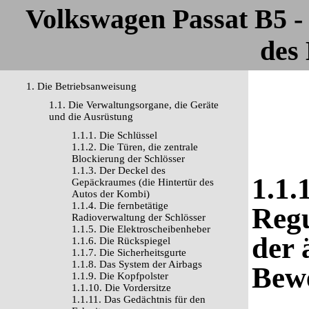
Volkswagen Passat B5 
des 
1. Die Betriebsanweisung
1.1. Die Verwaltungsorgane, die Geräte
und die Ausrüstung
1.1.1. Die Schlüssel
1.1.2. Die Türen, die zentrale
Blockierung der Schlösser
1.1.3. Der Deckel des
1.1.
Gepäckraumes (die Hintertür des
Autos der Kombi)
1.1.4. Die fernbetätige
Regu
Radioverwaltung der Schlösser
1.1.5. Die Elektroscheibenheber
der 
1.1.6. Die Rückspiegel
1.1.7. Die Sicherheitsgurte
1.1.8. Das System der Airbags
Bew
1.1.9. Die Kopfpolster
1.1.10. Die Vordersitze
1.1.11. Das Gedächtnis für den