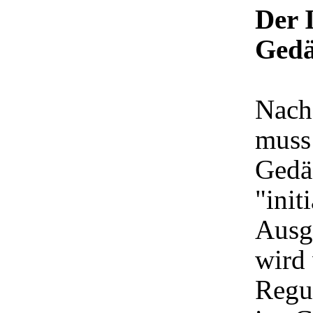
Der I
Gedä
Nach
muss
Gedä
"init
Ausg
wird
Regu