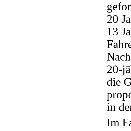
gefor
20 Ja
13 Ja
Fahre
Nacht
20-jä
die 
propo
in de
Im F