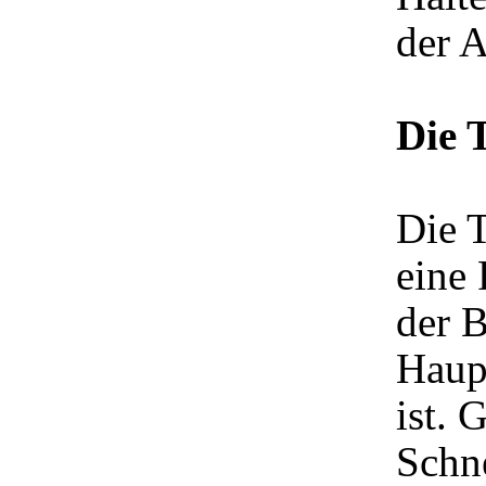
der A
Die 
Die T
eine 
der 
Haup
ist. 
Schn