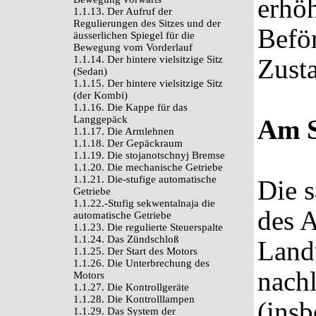
erhöh
1.1.13. Der Aufruf der
Regulierungen des Sitzes und der
Beför
äusserlichen Spiegel für die
Bewegung vom Vorderlauf
1.1.14. Der hintere vielsitzige Sitz
Zust
(Sedan)
1.1.15. Der hintere vielsitzige Sitz
(der Kombi)
1.1.16. Die Kappe für das
Langgepäck
Am S
1.1.17. Die Armlehnen
1.1.18. Der Gepäckraum
1.1.19. Die stojanotschnyj Bremse
1.1.20. Die mechanische Getriebe
1.1.21. Die-stufige automatische
Die 
Getriebe
1.1.22.-Stufig sekwentalnaja die
des A
automatische Getriebe
1.1.23. Die regulierte Steuerspalte
1.1.24. Das Zündschloß
Land
1.1.25. Der Start des Motors
1.1.26. Die Unterbrechung des
nach
Motors
1.1.27. Die Kontrollgeräte
1.1.28. Die Kontrolllampen
(insb
1.1.29. Das System der