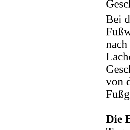
Gesc
Bei 
Fußw
nach 
Lache
Gesch
von 
Fußgä
Die 