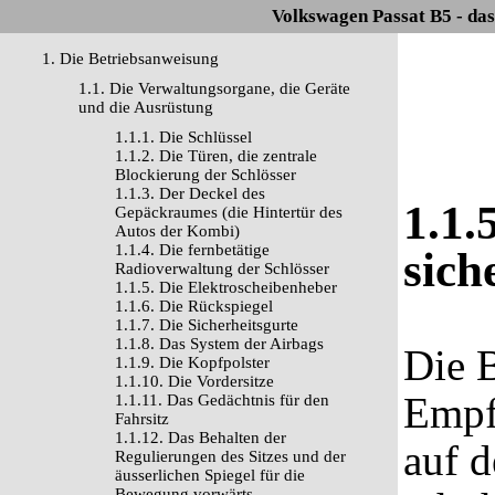
Volkswagen Passat B5 - da
1. Die Betriebsanweisung
1.1. Die Verwaltungsorgane, die Geräte
und die Ausrüstung
1.1.1. Die Schlüssel
1.1.2. Die Türen, die zentrale
Blockierung der Schlösser
1.1.3. Der Deckel des
1.1.
Gepäckraumes (die Hintertür des
Autos der Kombi)
1.1.4. Die fernbetätige
sich
Radioverwaltung der Schlösser
1.1.5. Die Elektroscheibenheber
1.1.6. Die Rückspiegel
1.1.7. Die Sicherheitsgurte
1.1.8. Das System der Airbags
Die 
1.1.9. Die Kopfpolster
1.1.10. Die Vordersitze
Empf
1.1.11. Das Gedächtnis für den
Fahrsitz
1.1.12. Das Behalten der
auf 
Regulierungen des Sitzes und der
äusserlichen Spiegel für die
Bewegung vorwärts