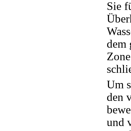
Sie f
Über
Wass
dem 
Zone
schli
Um s
den 
beweg
und v