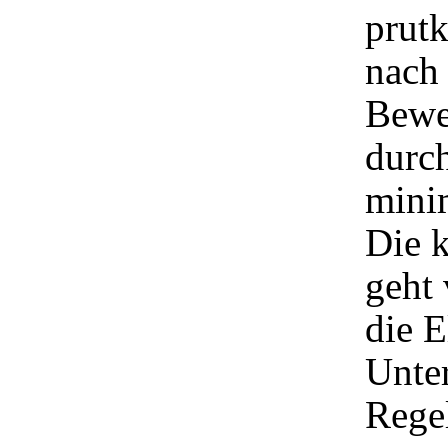
prut
nach
Bewe
durch
mini
Die 
geht 
die 
Unte
Rege