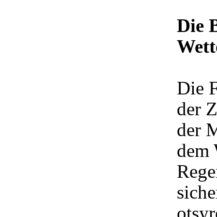
Die 
Wett
Die 
der 
der 
dem 
Rege
siche
otsyr