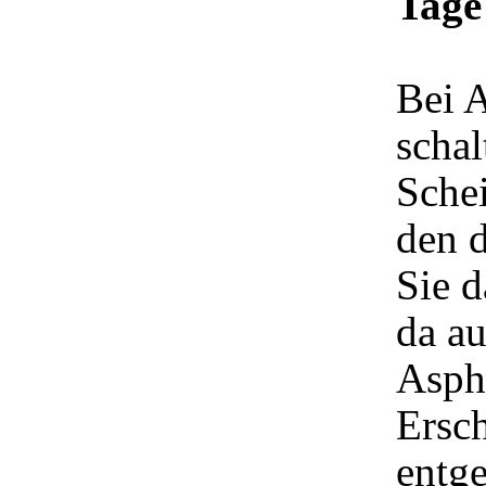
Tage
Bei 
schal
Schei
den d
Sie d
da a
Aspha
Ersch
entg