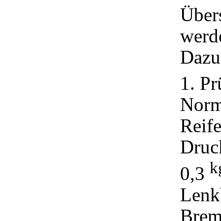
Über
werde
Dazu
1. Pr
Norm
Reife
Druck
k
0,3
Lenk
Brem