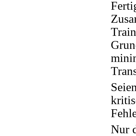
Ferti
Zusa
Train
Grun
mini
Trans
Seien
kriti
Fehle
Nur d