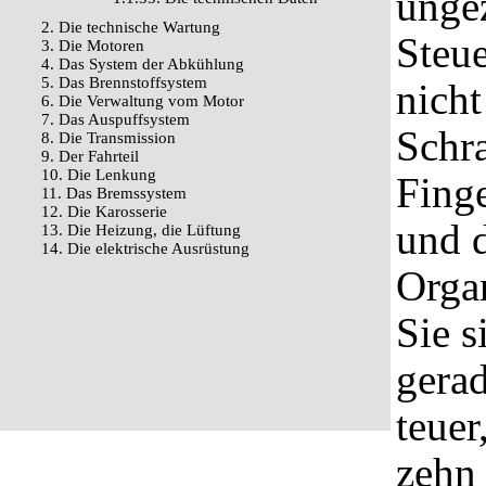
unge
2. Die technische Wartung
Steue
3. Die Motoren
4. Das System der Abkühlung
5. Das Brennstoffsystem
nich
6. Die Verwaltung vom Motor
7. Das Auspuffsystem
Schra
8. Die Transmission
9. Der Fahrteil
10. Die Lenkung
Fing
11. Das Bremssystem
12. Die Karosserie
und 
13. Die Heizung, die Lüftung
14. Die elektrische Ausrüstung
Orga
Sie s
gerad
teue
zehn