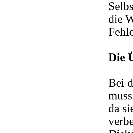
Selbs
die 
Fehl
Die 
Bei 
muss
da s
verbe