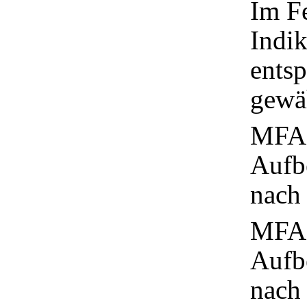
Im Fe
Indik
entsp
gewä
MFA 1
Aufb
nach 
MFA 2
Aufb
nach