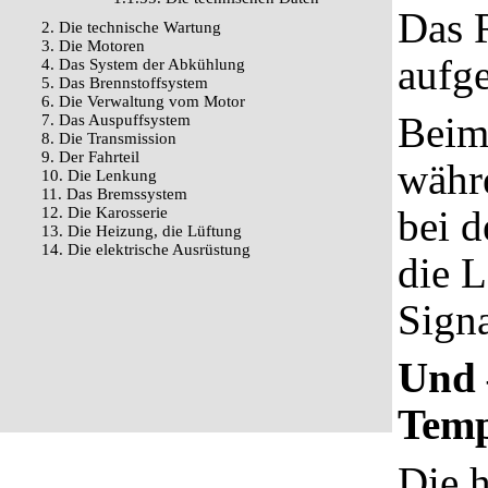
Das R
2. Die technische Wartung
3. Die Motoren
aufg
4. Das System der Abkühlung
5. Das Brennstoffsystem
6. Die Verwaltung vom Motor
Beim
7. Das Auspuffsystem
8. Die Transmission
9. Der Fahrteil
währ
10. Die Lenkung
11. Das Bremssystem
bei d
12. Die Karosserie
13. Die Heizung, die Lüftung
14. Die elektrische Ausrüstung
die 
Signa
Und 
Temp
Die 