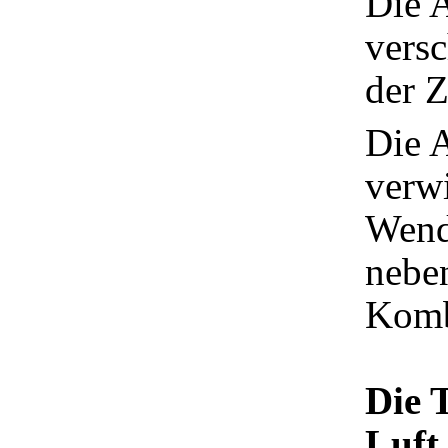
Die A
vers
der 
Die A
verwi
Wend
nebe
Komb
Die 
Luft