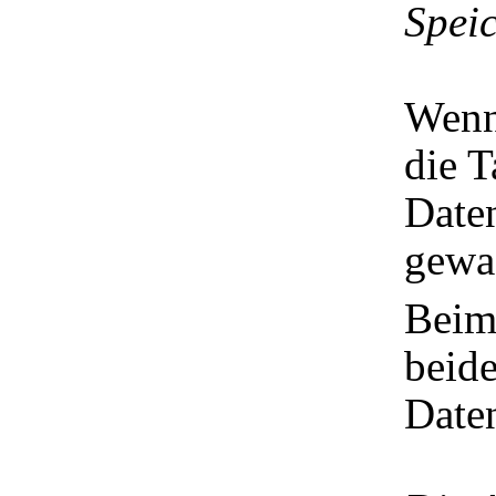
Spei
Wenn
die T
Date
gewa
Beim 
beide
Date