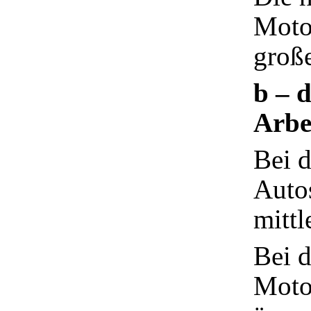
Moto
große
b – 
Arbe
Bei 
Autos
mittl
Bei d
Moto