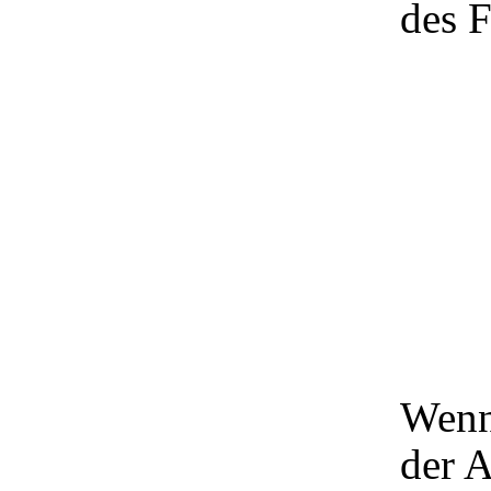
des F
Wenn
der 