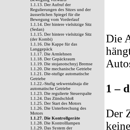
1.1.13. Der Aufruf der
Regulierungen des Sitzes und der
äusserlichen Spiegel für die
Bewegung vom Vorderlauf
1.1.14. Der hintere vielsitzige Sitz
(Sedan)
1.1.15. Der hintere vielsitzige Sitz
Die 
(der Kombi)
1.1.16. Die Kappe für das
häng
Langgepäck
1.1.17. Die Armlehnen
1.1.18. Der Gepäckraum
Autos
1.1.19. Die stojanotschnyj Bremse
1.1.20. Die mechanische Getriebe
1.1.21. Die-stufige automatische
Getriebe
1.1.22.-Stufig sekwentalnaja die
1 – 
automatische Getriebe
1.1.23. Die regulierte Steuerspalte
1.1.24. Das Zündschloß
1.1.25. Der Start des Motors
1.1.26. Die Unterbrechung des
Der 
Motors
1.1.27. Die Kontrollgeräte
keine
1.1.28. Die Kontrolllampen
1.1.29. Das System der