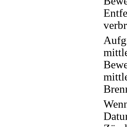
Bewe
Entf
verbr
Aufg
mittl
Bewe
mittl
Brenn
Wenn
Datu