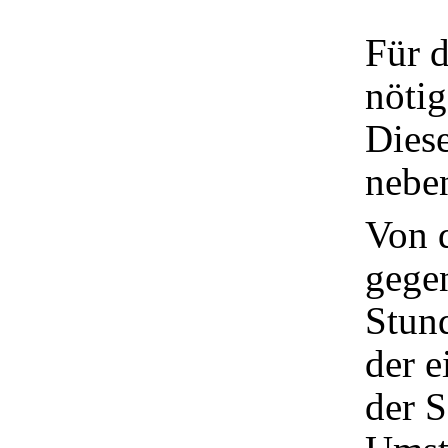
Für d
nötig
Diese
nebe
Von 
gegen
Stund
der 
der S