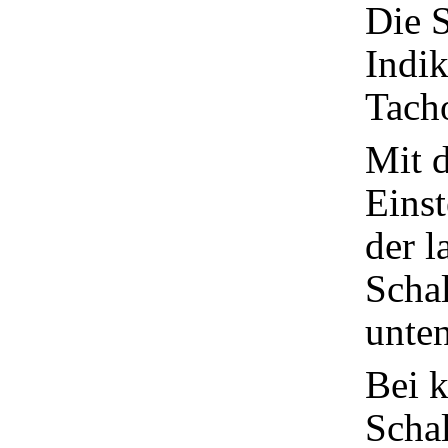
Die S
Indik
Tach
Mit 
Einst
der l
Schal
unte
Bei k
Schal