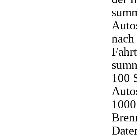
summ
Autos
nach 
Fahrt
summ
100 
Auto
1000 
Bren
Date