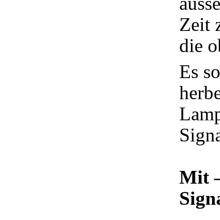
äusse
Zeit 
die o
Es so
herbe
Lamp
Signa
Mit 
Sign