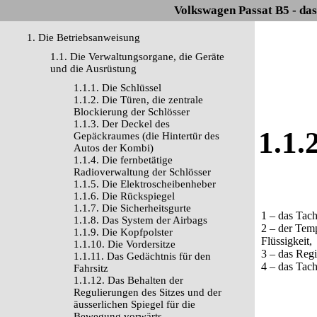
Volkswagen Passat B5 - da
1. Die Betriebsanweisung
1.1. Die Verwaltungsorgane, die Geräte
und die Ausrüstung
1.1.1. Die Schlüssel
1.1.2. Die Türen, die zentrale
Blockierung der Schlösser
1.1.3. Der Deckel des
1.1.
Gepäckraumes (die Hintertür des
Autos der Kombi)
1.1.4. Die fernbetätige
Radioverwaltung der Schlösser
1.1.5. Die Elektroscheibenheber
1.1.6. Die Rückspiegel
1.1.7. Die Sicherheitsgurte
1 – das Tac
1.1.8. Das System der Airbags
2 – der Tem
1.1.9. Die Kopfpolster
Flüssigkeit,
1.1.10. Die Vordersitze
3 – das Regi
1.1.11. Das Gedächtnis für den
4 – das Tac
Fahrsitz
1.1.12. Das Behalten der
Regulierungen des Sitzes und der
äusserlichen Spiegel für die
Bewegung vorwärts