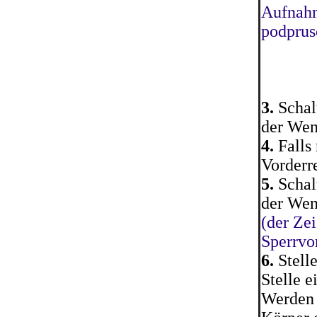
Aufnahm
podprus
3.
Schalt
der Wen
4.
Falls
Vorderr
5.
Schal
der Wen
(der Ze
Sperrvo
6.
Stell
Stelle e
Werden 