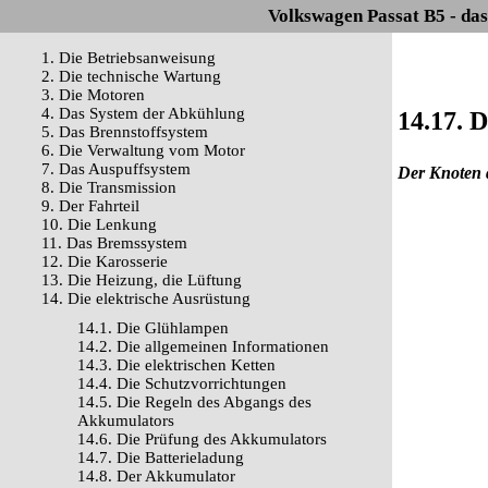
Volkswagen Passat B5 - da
1. Die Betriebsanweisung
2. Die technische Wartung
3. Die Motoren
4. Das System der Abkühlung
14.17. 
5. Das Brennstoffsystem
6. Die Verwaltung vom Motor
7. Das Auspuffsystem
Der Knoten 
8. Die Transmission
9. Der Fahrteil
10. Die Lenkung
11. Das Bremssystem
12. Die Karosserie
13. Die Heizung, die Lüftung
14. Die elektrische Ausrüstung
14.1. Die Glühlampen
14.2. Die allgemeinen Informationen
14.3. Die elektrischen Ketten
14.4. Die Schutzvorrichtungen
14.5. Die Regeln des Abgangs des
Akkumulators
14.6. Die Prüfung des Akkumulators
14.7. Die Batterieladung
14.8. Der Akkumulator