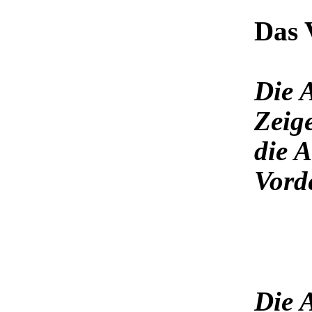
Das 
Die 
Zeig
die 
Vord
Die 