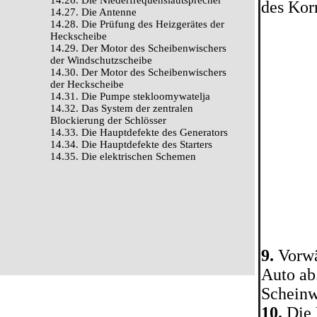
14.26. Die Niederfrequenslautsprecher
des Korr
14.27. Die Antenne
14.28. Die Prüfung des Heizgerätes der
Heckscheibe
14.29. Der Motor des Scheibenwischers
der Windschutzscheibe
14.30. Der Motor des Scheibenwischers
der Heckscheibe
14.31. Die Pumpe stekloomywatelja
14.32. Das System der zentralen
Blockierung der Schlösser
14.33. Die Hauptdefekte des Generators
14.34. Die Hauptdefekte des Starters
14.35. Die elektrischen Schemen
9.
Vorwä
Auto ab
Scheinw
10.
Die 