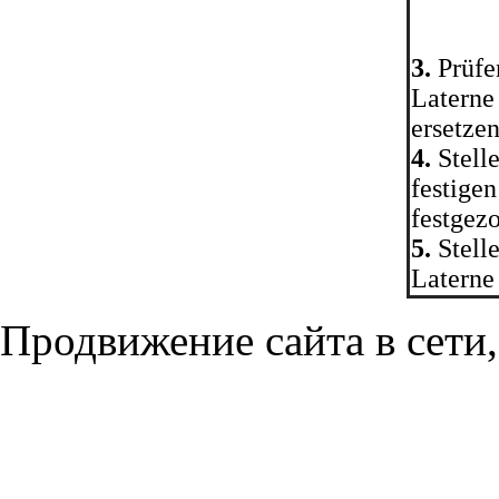
3.
Prüfen
Laterne
ersetzen
4.
Stelle
festige
festgez
5.
Stell
Laterne 
Продвижение сайта в сети,