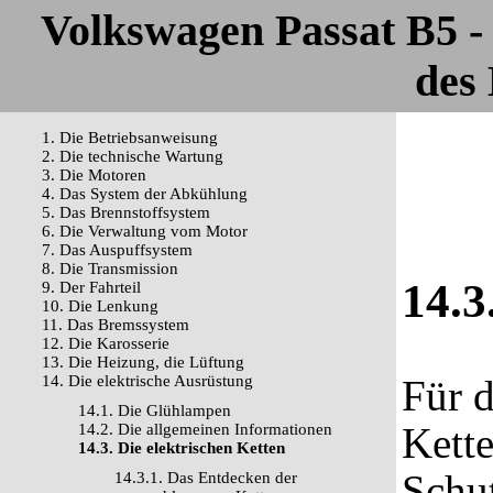
Volkswagen Passat B5 
des 
1. Die Betriebsanweisung
2. Die technische Wartung
3. Die Motoren
4. Das System der Abkühlung
5. Das Brennstoffsystem
6. Die Verwaltung vom Motor
7. Das Auspuffsystem
8. Die Transmission
14.3
9. Der Fahrteil
10. Die Lenkung
11. Das Bremssystem
12. Die Karosserie
13. Die Heizung, die Lüftung
14. Die elektrische Ausrüstung
Für d
14.1. Die Glühlampen
Kett
14.2. Die allgemeinen Informationen
14.3. Die elektrischen Ketten
Schu
14.3.1. Das Entdecken der