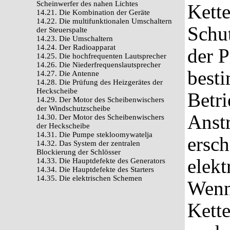
Scheinwerfer des nahen Lichtes
Kette
14.21. Die Kombination der Geräte
14.22. Die multifunktionalen Umschaltern
Schu
der Steuerspalte
14.23. Die Umschaltern
14.24. Der Radioapparat
der P
14.25. Die hochfrequenten Lautsprecher
14.26. Die Niederfrequenslautsprecher
best
14.27. Die Antenne
14.28. Die Prüfung des Heizgerätes der
Heckscheibe
Betri
14.29. Der Motor des Scheibenwischers
der Windschutzscheibe
Anst
14.30. Der Motor des Scheibenwischers
der Heckscheibe
14.31. Die Pumpe stekloomywatelja
ersch
14.32. Das System der zentralen
Blockierung der Schlösser
elekt
14.33. Die Hauptdefekte des Generators
14.34. Die Hauptdefekte des Starters
14.35. Die elektrischen Schemen
Wenn
Kette