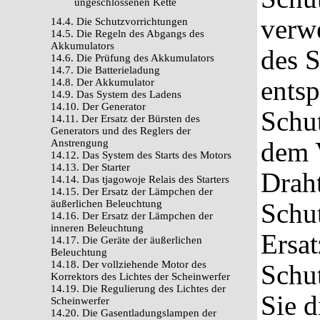
ungeschlossenen Kette
verw
14.4. Die Schutzvorrichtungen
14.5. Die Regeln des Abgangs des
Akkumulators
des S
14.6. Die Prüfung des Akkumulators
14.7. Die Batterieladung
entsp
14.8. Der Akkumulator
14.9. Das System des Ladens
14.10. Der Generator
Schut
14.11. Der Ersatz der Bürsten des
Generators und des Reglers der
dem 
Anstrengung
14.12. Das System des Starts des Motors
14.13. Der Starter
Draht
14.14. Das tjagowoje Relais des Starters
14.15. Der Ersatz der Lämpchen der
äußerlichen Beleuchtung
Schut
14.16. Der Ersatz der Lämpchen der
inneren Beleuchtung
Ersat
14.17. Die Geräte der äußerlichen
Beleuchtung
14.18. Der vollziehende Motor des
Schut
Korrektors des Lichtes der Scheinwerfer
14.19. Die Regulierung des Lichtes der
Sie d
Scheinwerfer
14.20. Die Gasentladungslampen der