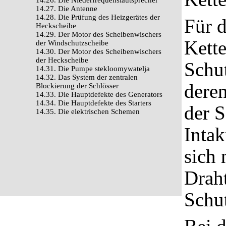
14.26. Die Niederfrequenslautsprecher
14.27. Die Antenne
14.28. Die Prüfung des Heizgerätes der
Für d
Heckscheibe
14.29. Der Motor des Scheibenwischers
Kett
der Windschutzscheibe
14.30. Der Motor des Scheibenwischers
der Heckscheibe
Schu
14.31. Die Pumpe stekloomywatelja
14.32. Das System der zentralen
dere
Blockierung der Schlösser
14.33. Die Hauptdefekte des Generators
14.34. Die Hauptdefekte des Starters
der S
14.35. Die elektrischen Schemen
Intak
sich
Draht
Schut