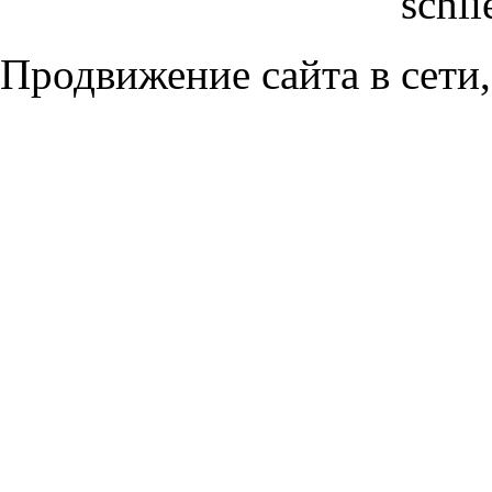
schli
Продвижение сайта в сети,