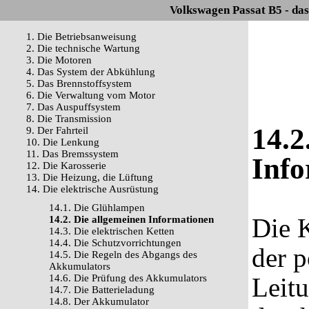
Volkswagen Passat B5 - da
1. Die Betriebsanweisung
2. Die technische Wartung
3. Die Motoren
4. Das System der Abkühlung
5. Das Brennstoffsystem
6. Die Verwaltung vom Motor
7. Das Auspuffsystem
8. Die Transmission
14.2
9. Der Fahrteil
10. Die Lenkung
11. Das Bremssystem
Info
12. Die Karosserie
13. Die Heizung, die Lüftung
14. Die elektrische Ausrüstung
14.1. Die Glühlampen
Die 
14.2. Die allgemeinen Informationen
14.3. Die elektrischen Ketten
14.4. Die Schutzvorrichtungen
der p
14.5. Die Regeln des Abgangs des
Akkumulators
14.6. Die Prüfung des Akkumulators
Leit
14.7. Die Batterieladung
14.8. Der Akkumulator