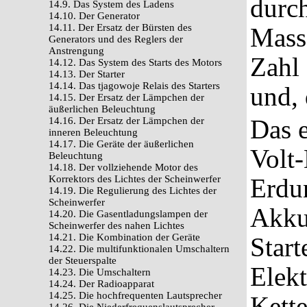
durch
14.9. Das System des Ladens
14.10. Der Generator
14.11. Der Ersatz der Bürsten des
Masse
Generators und des Reglers der
Anstrengung
Zahl 
14.12. Das System des Starts des Motors
14.13. Der Starter
14.14. Das tjagowoje Relais des Starters
und, 
14.15. Der Ersatz der Lämpchen der
äußerlichen Beleuchtung
Das e
14.16. Der Ersatz der Lämpchen der
inneren Beleuchtung
14.17. Die Geräte der äußerlichen
Volt-
Beleuchtung
14.18. Der vollziehende Motor des
Korrektors des Lichtes der Scheinwerfer
Erdu
14.19. Die Regulierung des Lichtes der
Scheinwerfer
Akku
14.20. Die Gasentladungslampen der
Scheinwerfer des nahen Lichtes
14.21. Die Kombination der Geräte
Start
14.22. Die multifunktionalen Umschaltern
der Steuerspalte
Elekt
14.23. Die Umschaltern
14.24. Der Radioapparat
14.25. Die hochfrequenten Lautsprecher
Kette