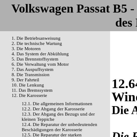
Volkswagen Passat B5 
des 
1. Die Betriebsanweisung
2. Die technische Wartung
3. Die Motoren
4. Das System der Abkühlung
5. Das Brennstoffsystem
6. Die Verwaltung vom Motor
7. Das Auspuffsystem
8. Die Transmission
12.6
9. Der Fahrteil
10. Die Lenkung
11. Das Bremssystem
Win
12. Die Karosserie
12.1. Die allgemeinen Informationen
Die 
12.2. Der Abgang der Karosserie
12.3. Der Abgang des Bezugs und der
kleinen Teppiche
12.4. Die Reparatur der unbedeutenden
Beschädigungen der Karosserie
Die 
12.5. Die Reparatur der starken