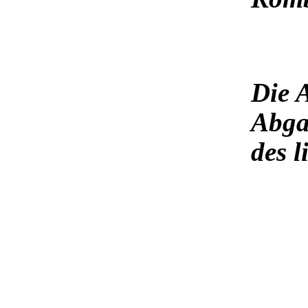
Die 
Abga
des 