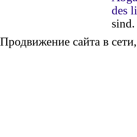
des l
sind.
Продвижение сайта в сети,