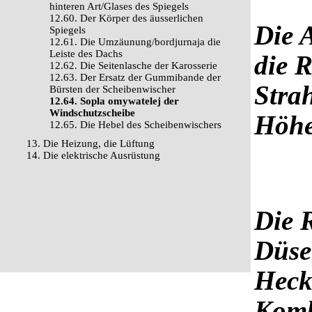
hinteren Art/Glases des Spiegels
12.60. Der Körper des äusserlichen
Die 
Spiegels
12.61. Die Umzäunung/bordjurnaja die
Leiste des Dachs
die R
12.62. Die Seitenlasche der Karosserie
12.63. Der Ersatz der Gummibande der
Strah
Bürsten der Scheibenwischer
12.64. Sopla omywatelej der
Windschutzscheibe
Höh
12.65. Die Hebel des Scheibenwischers
13. Die Heizung, die Lüftung
14. Die elektrische Ausrüstung
Die 
Düse
Heck
Kom