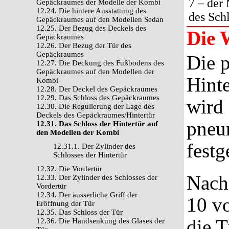
7 – der 
Gepäckraumes der Modelle der Kombi
12.24. Die hintere Ausstattung des
des Schl
Gepäckraumes auf den Modellen Sedan
12.25. Der Bezug des Deckels des
Die 
Gepäckraumes
12.26. Der Bezug der Tür des
Gepäckraumes
Die 
12.27. Die Deckung des Fußbodens des
Gepäckraumes auf den Modellen der
Hint
Kombi
12.28. Der Deckel des Gepäckraumes
12.29. Das Schloss des Gepäckraumes
wird 
12.30. Die Regulierung der Lage des
Deckels des Gepäckraumes/Hintertür
pneu
12.31. Das Schloss der Hintertür auf
den Modellen der Kombi
festge
12.31.1. Der Zylinder des
Schlosses der Hintertür
12.32. Die Vordertür
Nach
12.33. Der Zylinder des Schlosses der
Vordertür
12.34. Der äusserliche Griff der
10 v
Eröffnung der Tür
12.35. Das Schloss der Tür
die 
12.36. Die Handsenkung des Glases der