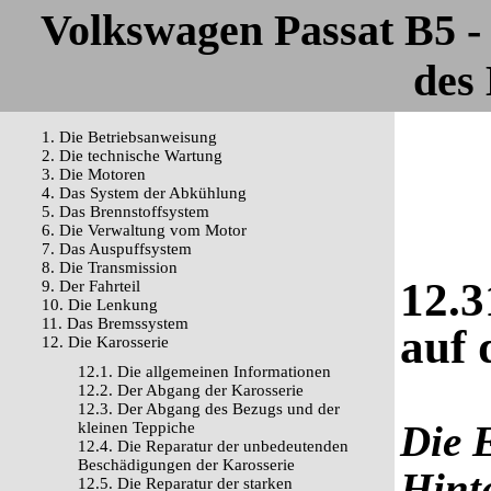
Volkswagen Passat B5 
des 
1. Die Betriebsanweisung
2. Die technische Wartung
3. Die Motoren
4. Das System der Abkühlung
5. Das Brennstoffsystem
6. Die Verwaltung vom Motor
7. Das Auspuffsystem
8. Die Transmission
12.3
9. Der Fahrteil
10. Die Lenkung
11. Das Bremssystem
auf 
12. Die Karosserie
12.1. Die allgemeinen Informationen
12.2. Der Abgang der Karosserie
12.3. Der Abgang des Bezugs und der
Die 
kleinen Teppiche
12.4. Die Reparatur der unbedeutenden
Beschädigungen der Karosserie
Hint
12.5. Die Reparatur der starken