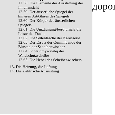
доро
12.58. Die Elemente der Ausstattung der
Innenansicht
12.59. Der äusserliche Spiegel der
hinteren Art/Glases des Spiegels
12.60. Der Körper des äusserlichen
Spiegels
12.61. Die Umzäunung/bordjurnaja die
Leiste des Dachs
12.62. Die Seitenlasche der Karosserie
12.63. Der Ersatz der Gummibande der
Bürsten der Scheibenwischer
12.64. Sopla omywatelej der
Windschutzscheibe
12.65. Die Hebel des Scheibenwischers
13. Die Heizung, die Lüftung
14. Die elektrische Ausrüstung