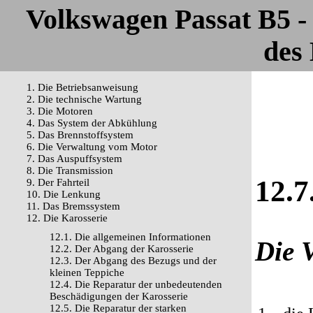
Volkswagen Passat B5 
des 
1. Die Betriebsanweisung
2. Die technische Wartung
3. Die Motoren
4. Das System der Abkühlung
5. Das Brennstoffsystem
6. Die Verwaltung vom Motor
7. Das Auspuffsystem
8. Die Transmission
12.7
9. Der Fahrteil
10. Die Lenkung
11. Das Bremssystem
12. Die Karosserie
12.1. Die allgemeinen Informationen
Die 
12.2. Der Abgang der Karosserie
12.3. Der Abgang des Bezugs und der
kleinen Teppiche
12.4. Die Reparatur der unbedeutenden
Beschädigungen der Karosserie
12.5. Die Reparatur der starken