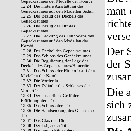
Gepäckraumes der Modelle der Kombi
12.24. Die hintere Ausstattung des
man 
Gepäckraumes auf den Modellen Sedan
12.25. Der Bezug des Deckels des
richt
Gepäckraumes
12.26. Der Bezug der Tür des
Gepäckraumes
verse
12.27. Die Deckung des Fußbodens des
Gepäckraumes auf den Modellen der
Kombi
Der S
12.28. Der Deckel des Gepäckraumes
12.29. Das Schloss des Gepäckraumes
der 
12.30. Die Regulierung der Lage des
Deckels des Gepäckraumes/Hintertür
12.31. Das Schloss der Hintertür auf den
zusa
Modellen der Kombi
12.32. Die Vordertür
12.33. Der Zylinder des Schlosses der
Die 
Vordertür
12.34. Der äusserliche Griff der
Eröffnung der Tür
sich 
12.35. Das Schloss der Tür
12.36. Die Handsenkung des Glases der
zusa
Tür
12.37. Das Glas der Tür
12.38. Der Träger der Tür
12.39. Der innere Rückspiegel