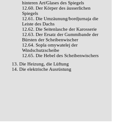
hinteren Art/Glases des Spiegels
12.60. Der Körper des äusserlichen
Spiegels
12.61. Die Umzäunung/bordjurnaja die
Leiste des Dachs
12.62. Die Seitenlasche der Karosserie
12.63. Der Ersatz der Gummibande der
Bürsten der Scheibenwischer
12.64. Sopla omywatelej der
Windschutzscheibe
12.65. Die Hebel des Scheibenwischers
13. Die Heizung, die Lüftung
14. Die elektrische Ausrüstung