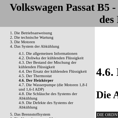
Volkswagen Passat B5 
des 
1. Die Betriebsanweisung
2. Die technische Wartung
3. Die Motoren
4. Das System der Abkühlung
4.1. Die allgemeinen Informationen
4.2. Doliwka der kühlenden Flüssigkeit
4.3. Der Bestand der Mischung der
kühlenden Flüssigkeit
4.6.
4.4. Der Ersatz der kühlenden Flüssigkeit
4.5. Der Thermostat
4.6. Der Heizkörper
4.7. Die Wasserpumpe (die Motoren 1,8-I
und 1,6-I ADP)
Die 
4.8. Die Schläuche des Systems der
Abkühlung
4.9. Die Defekte des Systems der
Abkühlung
5. Das Brennstoffsystem
DIE ORD