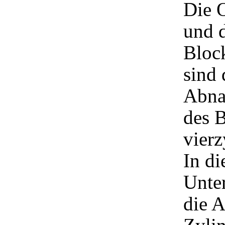
Die 
und 
Bloc
sind 
Abna
des B
vierz
In di
Unte
die A