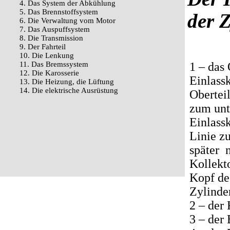
4. Das System der Abkühlung
5. Das Brennstoffsystem
der 
6. Die Verwaltung vom Motor
7. Das Auspuffsystem
8. Die Transmission
9. Der Fahrteil
10. Die Lenkung
11. Das Bremssystem
1 – das 
12. Die Karosserie
Einlassk
13. Die Heizung, die Lüftung
14. Die elektrische Ausrüstung
Oberteil
zum unt
Einlassk
Linie z
später 
Kollekt
Kopf de
Zylinde
2 – der 
3 – der