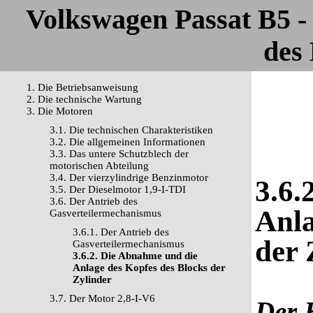
Volkswagen Passat B5 
des 
1. Die Betriebsanweisung
2. Die technische Wartung
3. Die Motoren
3.1. Die technischen Charakteristiken
3.2. Die allgemeinen Informationen
3.3. Das untere Schutzblech der
motorischen Abteilung
3.4. Der vierzylindrige Benzinmotor
3.6.
3.5. Der Dieselmotor 1,9-I-TDI
3.6. Der Antrieb des
Anla
Gasverteilermechanismus
3.6.1. Der Antrieb des
der 
Gasverteilermechanismus
3.6.2. Die Abnahme und die
Anlage des Kopfes des Blocks der
Zylinder
3.7. Der Motor 2,8-I-V6
Der 