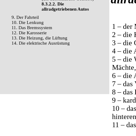
8.3.2.2. Die
allradgetriebenen Autos
9. Der Fahrteil
10. Die Lenkung
1 – der 
11. Das Bremssystem
12. Die Karosserie
2 – die
13. Die Heizung, die Lüftung
3 – die 
14. Die elektrische Ausrüstung
4 – die 
5 – die
Mächte,
6 – die
7 – das 
8 – das 
9 – kar
10 – da
hintere
11 – das