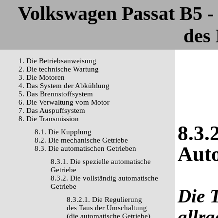
Volkswagen Passat B5 
des 
1. Die Betriebsanweisung
2. Die technische Wartung
3. Die Motoren
4. Das System der Abkühlung
5. Das Brennstoffsystem
6. Die Verwaltung vom Motor
7. Das Auspuffsystem
8. Die Transmission
8.3.
8.1. Die Kupplung
8.2. Die mechanische Getriebe
Aut
8.3. Die automatischen Getrieben
8.3.1. Die spezielle automatische
Getriebe
8.3.2. Die vollständig automatische
Getriebe
Die 
8.3.2.1. Die Regulierung
des Taus der Umschaltung
allr
(die automatische Getriebe)