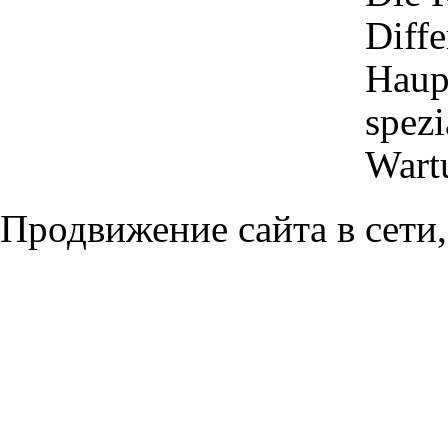
Diffe
Haup
spezi
Wart
Продвижение сайта в сети,