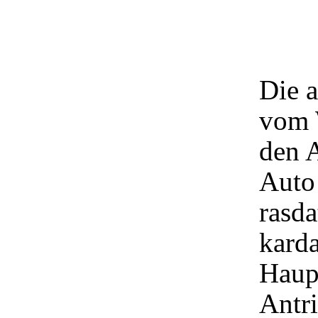
Die 
vom 
den A
Auto 
rasda
karda
Haup
Antri