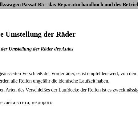
lkswagen Passat B5 - das Reparaturhandbuch und des Betrie
Die Umstellung der Räder
der Umstellung der Räder des Autos
eäusserten Verschleiß der Vorderräder, es ist empfehlenswert, von den 
den alle Reifen ungefähr die identische Laufzeit haben.
en Arten des Verschleißes der Laufdecke der Reifen ist es zweckmässig
сайта в сети, не дорого.