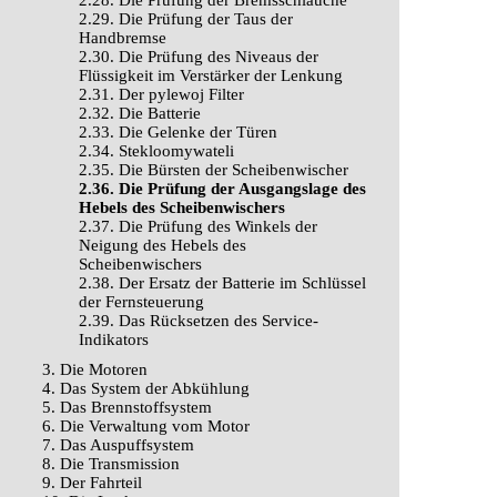
2.28. Die Prüfung der Bremsschläuche
2.29. Die Prüfung der Taus der
Handbremse
2.30. Die Prüfung des Niveaus der
Flüssigkeit im Verstärker der Lenkung
2.31. Der pylewoj Filter
2.32. Die Batterie
2.33. Die Gelenke der Türen
2.34. Stekloomywateli
2.35. Die Bürsten der Scheibenwischer
2.36. Die Prüfung der Ausgangslage des
Hebels des Scheibenwischers
2.37. Die Prüfung des Winkels der
Neigung des Hebels des
Scheibenwischers
2.38. Der Ersatz der Batterie im Schlüssel
der Fernsteuerung
2.39. Das Rücksetzen des Service-
Indikators
3. Die Motoren
4. Das System der Abkühlung
5. Das Brennstoffsystem
6. Die Verwaltung vom Motor
7. Das Auspuffsystem
8. Die Transmission
9. Der Fahrteil