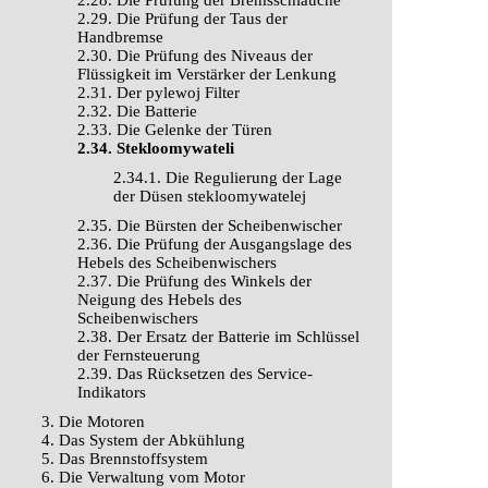
2.28. Die Prüfung der Bremsschläuche
2.29. Die Prüfung der Taus der
Handbremse
2.30. Die Prüfung des Niveaus der
Flüssigkeit im Verstärker der Lenkung
2.31. Der pylewoj Filter
2.32. Die Batterie
2.33. Die Gelenke der Türen
2.34. Stekloomywateli
2.34.1. Die Regulierung der Lage
der Düsen stekloomywatelej
2.35. Die Bürsten der Scheibenwischer
2.36. Die Prüfung der Ausgangslage des
Hebels des Scheibenwischers
2.37. Die Prüfung des Winkels der
Neigung des Hebels des
Scheibenwischers
2.38. Der Ersatz der Batterie im Schlüssel
der Fernsteuerung
2.39. Das Rücksetzen des Service-
Indikators
3. Die Motoren
4. Das System der Abkühlung
5. Das Brennstoffsystem
6. Die Verwaltung vom Motor