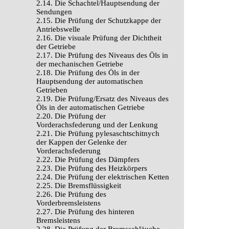
2.14. Die Schachtel/Hauptsendung der
Sendungen
2.15. Die Prüfung der Schutzkappe der
Antriebswelle
2.16. Die visuale Prüfung der Dichtheit
der Getriebe
2.17. Die Prüfung des Niveaus des Öls in
der mechanischen Getriebe
2.18. Die Prüfung des Öls in der
Hauptsendung der automatischen
Getrieben
2.19. Die Prüfung/Ersatz des Niveaus des
Öls in der automatischen Getriebe
2.20. Die Prüfung der
Vorderachsfederung und der Lenkung
2.21. Die Prüfung pylesaschtschitnych
der Kappen der Gelenke der
Vorderachsfederung
2.22. Die Prüfung des Dämpfers
2.23. Die Prüfung des Heizkörpers
2.24. Die Prüfung der elektrischen Ketten
2.25. Die Bremsflüssigkeit
2.26. Die Prüfung des
Vorderbremsleistens
2.27. Die Prüfung des hinteren
Bremsleistens