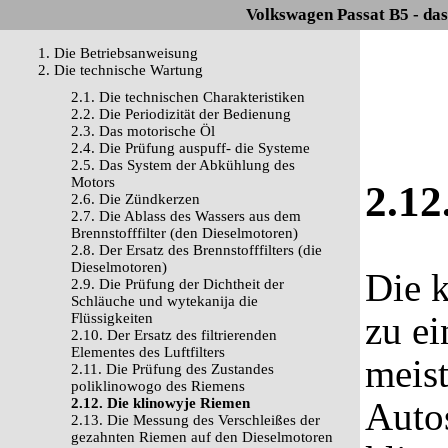
Volkswagen Passat B5 - da
1. Die Betriebsanweisung
2. Die technische Wartung
2.1. Die technischen Charakteristiken
2.2. Die Periodizität der Bedienung
2.3. Das motorische Öl
2.4. Die Prüfung auspuff- die Systeme
2.5. Das System der Abkühlung des
Motors
2.12
2.6. Die Zündkerzen
2.7. Die Ablass des Wassers aus dem
Brennstofffilter (den Dieselmotoren)
2.8. Der Ersatz des Brennstofffilters (die
Dieselmotoren)
Die 
2.9. Die Prüfung der Dichtheit der
Schläuche und wytekanija die
zu ei
Flüssigkeiten
2.10. Der Ersatz des filtrierenden
Elementes des Luftfilters
meist
2.11. Die Prüfung des Zustandes
poliklinowogo des Riemens
2.12. Die klinowyje Riemen
Autos
2.13. Die Messung des Verschleißes der
gezahnten Riemen auf den Dieselmotoren