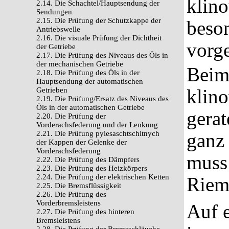
klin
2.14. Die Schachtel/Hauptsendung der
Sendungen
2.15. Die Prüfung der Schutzkappe der
beso
Antriebswelle
2.16. Die visuale Prüfung der Dichtheit
vorge
der Getriebe
2.17. Die Prüfung des Niveaus des Öls in
der mechanischen Getriebe
Beim
2.18. Die Prüfung des Öls in der
Hauptsendung der automatischen
klin
Getrieben
2.19. Die Prüfung/Ersatz des Niveaus des
Öls in der automatischen Getriebe
gera
2.20. Die Prüfung der
Vorderachsfederung und der Lenkung
2.21. Die Prüfung pylesaschtschitnych
ganz 
der Kappen der Gelenke der
Vorderachsfederung
muss 
2.22. Die Prüfung des Dämpfers
2.23. Die Prüfung des Heizkörpers
2.24. Die Prüfung der elektrischen Ketten
Riem
2.25. Die Bremsflüssigkeit
2.26. Die Prüfung des
Vorderbremsleistens
Auf 
2.27. Die Prüfung des hinteren
Bremsleistens