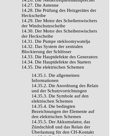
14.26. Die Niederfrequenslautsprecher
14.27. Die Antenne
14.28. Die Prüfung des Heizgerätes der
Heckscheibe
14.29. Der Motor des Scheibenwischers
der Windschutzscheibe
14.30. Der Motor des Scheibenwischers
der Heckscheibe
14.31. Die Pumpe stekloomywatelja
14.32. Das System der zentralen
Blockierung der Schlösser
14.33. Die Hauptdefekte des Generators
14.34. Die Hauptdefekte des Starters
14.35. Die elektrischen Schemen
14.35.1. Die allgemeinen
Informationen
14.35.2. Die Anordnung des Relais
und der Schutzvorrichtungen
14.35.3. Die Symbole auf den
elektrischen Schemen
14.35.4. Die bedingten
Bezeichnungen der Elemente auf
den elektrischen Schemen
14.35.5. Der Akkumulator, das
Zündschloß und das Relais der
Überlastung für den CH-Kontakt