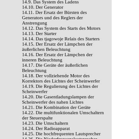
14.9. Das System des Ladens
14.10. Der Generator
14.11. Der Ersatz der Bürsten des
Generators und des Reglers der
Anstrengung
14.12. Das System des Starts des Motors
14.13. Der Starter
14.14. Das tjagowoje Relais des Starters
14.15. Der Ersatz der Lämpchen der
äußerlichen Beleuchtung
14.16. Der Ersatz der Lämpchen der
inneren Beleuchtung
14.17. Die Geräte der äußerlichen
Beleuchtung
14.18. Der vollziehende Motor des
Korrektors des Lichtes der Scheinwerfer
14.19. Die Regulierung des Lichtes der
Scheinwerfer
14.20. Die Gasentladungslampen der
Scheinwerfer des nahen Lichtes
14.21. Die Kombination der Geräte
14.22. Die multifunktionalen Umschaltern
der Steuerspalte
14.23. Die Umschaltern
14.24. Der Radioapparat
14.25. Die hochfrequenten Lautsprecher