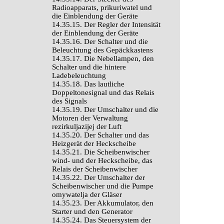
Radioapparats, prikuriwatel und
die Einblendung der Geräte
14.35.15. Der Regler der Intensität
der Einblendung der Geräte
14.35.16. Der Schalter und die
Beleuchtung des Gepäckkastens
14.35.17. Die Nebellampen, den
Schalter und die hintere
Ladebeleuchtung
14.35.18. Das lautliche
Doppeltonesignal und das Relais
des Signals
14.35.19. Der Umschalter und die
Motoren der Verwaltung
rezirkuljazijej der Luft
14.35.20. Der Schalter und das
Heizgerät der Heckscheibe
14.35.21. Die Scheibenwischer
wind- und der Heckscheibe, das
Relais der Scheibenwischer
14.35.22. Der Umschalter der
Scheibenwischer und die Pumpe
omywatelja der Gläser
14.35.23. Der Akkumulator, den
Starter und den Generator
14.35.24. Das Steuersystem der