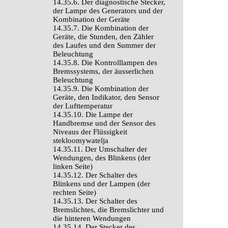
14.35.6. Der diagnostische Stecker,
der Lampe des Generators und der
Kombination der Geräte
14.35.7. Die Kombination der
Geräte, die Stunden, den Zähler
des Laufes und den Summer der
Beleuchtung
14.35.8. Die Kontrolllampen des
Bremssystems, der äusserlichen
Beleuchtung
14.35.9. Die Kombination der
Geräte, den Indikator, den Sensor
der Lufttemperatur
14.35.10. Die Lampe der
Handbremse und der Sensor des
Niveaus der Flüssigkeit
stekloomywatelja
14.35.11. Der Umschalter der
Wendungen, des Blinkens (der
linken Seite)
14.35.12. Der Schalter des
Blinkens und der Lampen (der
rechten Seite)
14.35.13. Der Schalter des
Bremslichtes, die Bremslichter und
die hinteren Wendungen
14.35.14. Der Stecker des