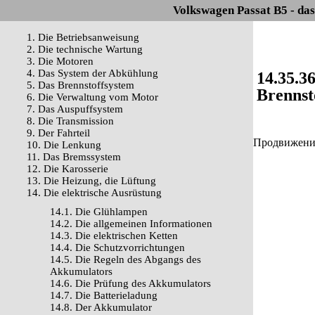
Volkswagen Passat B5 - da
1. Die Betriebsanweisung
2. Die technische Wartung
3. Die Motoren
4. Das System der Abkühlung
14.35.36
5. Das Brennstoffsystem
Brennst
6. Die Verwaltung vom Motor
7. Das Auspuffsystem
8. Die Transmission
9. Der Fahrteil
Продвижение 
10. Die Lenkung
11. Das Bremssystem
12. Die Karosserie
13. Die Heizung, die Lüftung
14. Die elektrische Ausrüstung
14.1. Die Glühlampen
14.2. Die allgemeinen Informationen
14.3. Die elektrischen Ketten
14.4. Die Schutzvorrichtungen
14.5. Die Regeln des Abgangs des
Akkumulators
14.6. Die Prüfung des Akkumulators
14.7. Die Batterieladung
14.8. Der Akkumulator