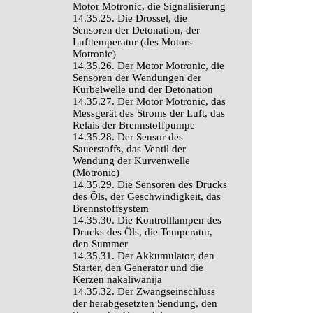
Motor Motronic, die Signalisierung
14.35.25. Die Drossel, die
Sensoren der Detonation, der
Lufttemperatur (des Motors
Motronic)
14.35.26. Der Motor Motronic, die
Sensoren der Wendungen der
Kurbelwelle und der Detonation
14.35.27. Der Motor Motronic, das
Messgerät des Stroms der Luft, das
Relais der Brennstoffpumpe
14.35.28. Der Sensor des
Sauerstoffs, das Ventil der
Wendung der Kurvenwelle
(Motronic)
14.35.29. Die Sensoren des Drucks
des Öls, der Geschwindigkeit, das
Brennstoffsystem
14.35.30. Die Kontrolllampen des
Drucks des Öls, die Temperatur,
den Summer
14.35.31. Der Akkumulator, den
Starter, den Generator und die
Kerzen nakaliwanija
14.35.32. Der Zwangseinschluss
der herabgesetzten Sendung, den