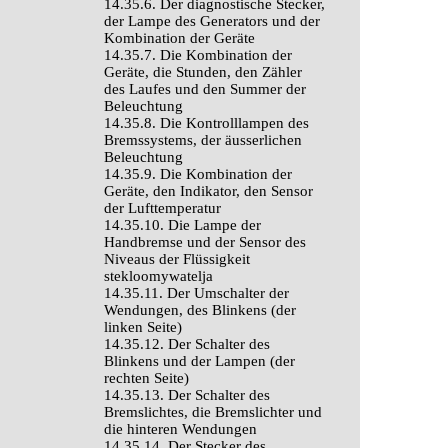
14.35.6. Der diagnostische Stecker,
der Lampe des Generators und der
Kombination der Geräte
14.35.7. Die Kombination der
Geräte, die Stunden, den Zähler
des Laufes und den Summer der
Beleuchtung
14.35.8. Die Kontrolllampen des
Bremssystems, der äusserlichen
Beleuchtung
14.35.9. Die Kombination der
Geräte, den Indikator, den Sensor
der Lufttemperatur
14.35.10. Die Lampe der
Handbremse und der Sensor des
Niveaus der Flüssigkeit
stekloomywatelja
14.35.11. Der Umschalter der
Wendungen, des Blinkens (der
linken Seite)
14.35.12. Der Schalter des
Blinkens und der Lampen (der
rechten Seite)
14.35.13. Der Schalter des
Bremslichtes, die Bremslichter und
die hinteren Wendungen
14.35.14. Der Stecker des