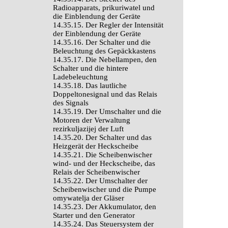
Radioapparats, prikuriwatel und
die Einblendung der Geräte
14.35.15. Der Regler der Intensität
der Einblendung der Geräte
14.35.16. Der Schalter und die
Beleuchtung des Gepäckkastens
14.35.17. Die Nebellampen, den
Schalter und die hintere
Ladebeleuchtung
14.35.18. Das lautliche
Doppeltonesignal und das Relais
des Signals
14.35.19. Der Umschalter und die
Motoren der Verwaltung
rezirkuljazijej der Luft
14.35.20. Der Schalter und das
Heizgerät der Heckscheibe
14.35.21. Die Scheibenwischer
wind- und der Heckscheibe, das
Relais der Scheibenwischer
14.35.22. Der Umschalter der
Scheibenwischer und die Pumpe
omywatelja der Gläser
14.35.23. Der Akkumulator, den
Starter und den Generator
14.35.24. Das Steuersystem der