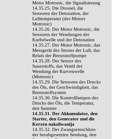
Motor Motronic, die Signalisierung
14.35.25. Die Drossel, die
Sensoren der Detonation, der
Lufttemperatur (des Motors
Motronic)
14.35.26. Der Motor Motronic, die
Sensoren der Wendungen der
Kurbelwelle und der Detonation
14.35.27. Der Motor Motronic, das
Messgerät des Stroms der Luft, das
Relais der Brennstoffpumpe
14.35.28. Der Sensor des
Sauerstoffs, das Ventil der
Wendung der Kurvenwelle
(Motronic)
14.35.29. Die Sensoren des Drucks
des Öls, der Geschwindigkeit, das
Brennstoffsystem
14.35.30. Die Kontrolllampen des
Drucks des Öls, die Temperatur,
den Summer
14.35.31. Der Akkumulator, den
Starter, den Generator und die
Kerzen nakaliwanija
14.35.32. Der Zwangseinschluss
der herabgesetzten Sendung, den