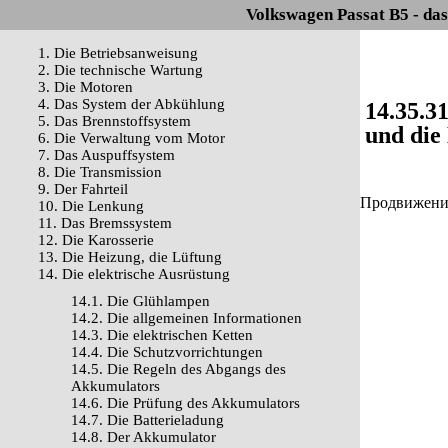
Volkswagen Passat B5 - da
1. Die Betriebsanweisung
2. Die technische Wartung
3. Die Motoren
4. Das System der Abkühlung
14.35.3
5. Das Brennstoffsystem
und die
6. Die Verwaltung vom Motor
7. Das Auspuffsystem
8. Die Transmission
9. Der Fahrteil
Продвижение 
10. Die Lenkung
11. Das Bremssystem
12. Die Karosserie
13. Die Heizung, die Lüftung
14. Die elektrische Ausrüstung
14.1. Die Glühlampen
14.2. Die allgemeinen Informationen
14.3. Die elektrischen Ketten
14.4. Die Schutzvorrichtungen
14.5. Die Regeln des Abgangs des
Akkumulators
14.6. Die Prüfung des Akkumulators
14.7. Die Batterieladung
14.8. Der Akkumulator