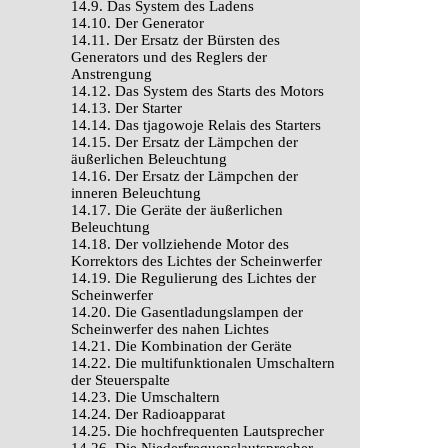
14.9. Das System des Ladens
14.10. Der Generator
14.11. Der Ersatz der Bürsten des
Generators und des Reglers der
Anstrengung
14.12. Das System des Starts des Motors
14.13. Der Starter
14.14. Das tjagowoje Relais des Starters
14.15. Der Ersatz der Lämpchen der
äußerlichen Beleuchtung
14.16. Der Ersatz der Lämpchen der
inneren Beleuchtung
14.17. Die Geräte der äußerlichen
Beleuchtung
14.18. Der vollziehende Motor des
Korrektors des Lichtes der Scheinwerfer
14.19. Die Regulierung des Lichtes der
Scheinwerfer
14.20. Die Gasentladungslampen der
Scheinwerfer des nahen Lichtes
14.21. Die Kombination der Geräte
14.22. Die multifunktionalen Umschaltern
der Steuerspalte
14.23. Die Umschaltern
14.24. Der Radioapparat
14.25. Die hochfrequenten Lautsprecher