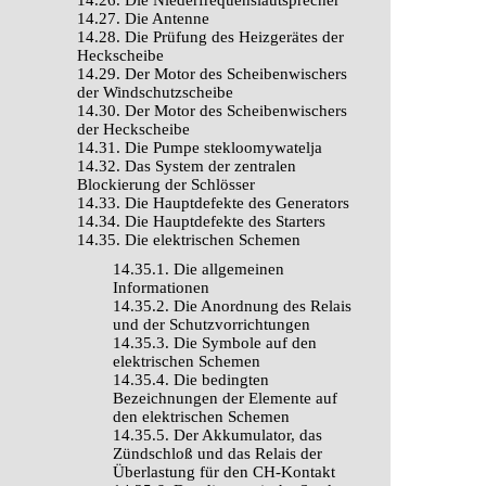
14.26. Die Niederfrequenslautsprecher
14.27. Die Antenne
14.28. Die Prüfung des Heizgerätes der
Heckscheibe
14.29. Der Motor des Scheibenwischers
der Windschutzscheibe
14.30. Der Motor des Scheibenwischers
der Heckscheibe
14.31. Die Pumpe stekloomywatelja
14.32. Das System der zentralen
Blockierung der Schlösser
14.33. Die Hauptdefekte des Generators
14.34. Die Hauptdefekte des Starters
14.35. Die elektrischen Schemen
14.35.1. Die allgemeinen
Informationen
14.35.2. Die Anordnung des Relais
und der Schutzvorrichtungen
14.35.3. Die Symbole auf den
elektrischen Schemen
14.35.4. Die bedingten
Bezeichnungen der Elemente auf
den elektrischen Schemen
14.35.5. Der Akkumulator, das
Zündschloß und das Relais der
Überlastung für den CH-Kontakt