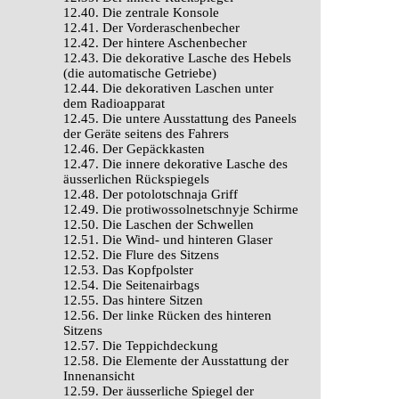
12.40. Die zentrale Konsole
12.41. Der Vorderaschenbecher
12.42. Der hintere Aschenbecher
12.43. Die dekorative Lasche des Hebels
(die automatische Getriebe)
12.44. Die dekorativen Laschen unter
dem Radioapparat
12.45. Die untere Ausstattung des Paneels
der Geräte seitens des Fahrers
12.46. Der Gepäckkasten
12.47. Die innere dekorative Lasche des
äusserlichen Rückspiegels
12.48. Der potolotschnaja Griff
12.49. Die protiwossolnetschnyje Schirme
12.50. Die Laschen der Schwellen
12.51. Die Wind- und hinteren Glaser
12.52. Die Flure des Sitzens
12.53. Das Kopfpolster
12.54. Die Seitenairbags
12.55. Das hintere Sitzen
12.56. Der linke Rücken des hinteren
Sitzens
12.57. Die Teppichdeckung
12.58. Die Elemente der Ausstattung der
Innenansicht
12.59. Der äusserliche Spiegel der