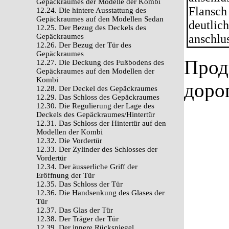
Gepäckraumes der Modelle der Kombi
Flansch 
12.24. Die hintere Ausstattung des
Gepäckraumes auf den Modellen Sedan
deutlic
12.25. Der Bezug des Deckels des
Gepäckraumes
anschlus
12.26. Der Bezug der Tür des
Gepäckraumes
Прод
12.27. Die Deckung des Fußbodens des
Gepäckraumes auf den Modellen der
Kombi
доро
12.28. Der Deckel des Gepäckraumes
12.29. Das Schloss des Gepäckraumes
12.30. Die Regulierung der Lage des
Deckels des Gepäckraumes/Hintertür
12.31. Das Schloss der Hintertür auf den
Modellen der Kombi
12.32. Die Vordertür
12.33. Der Zylinder des Schlosses der
Vordertür
12.34. Der äusserliche Griff der
Eröffnung der Tür
12.35. Das Schloss der Tür
12.36. Die Handsenkung des Glases der
Tür
12.37. Das Glas der Tür
12.38. Der Träger der Tür
12.39. Der innere Rückspiegel