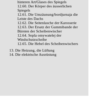
hinteren Art/Glases des Spiegels
12.60. Der Körper des äusserlichen
Spiegels
12.61. Die Umzäunung/bordjurnaja die
Leiste des Dachs
12.62. Die Seitenlasche der Karosserie
12.63. Der Ersatz der Gummibande der
Bürsten der Scheibenwischer
12.64. Sopla omywatelej der
Windschutzscheibe
12.65. Die Hebel des Scheibenwischers
13. Die Heizung, die Lüftung
14. Die elektrische Ausrüstung